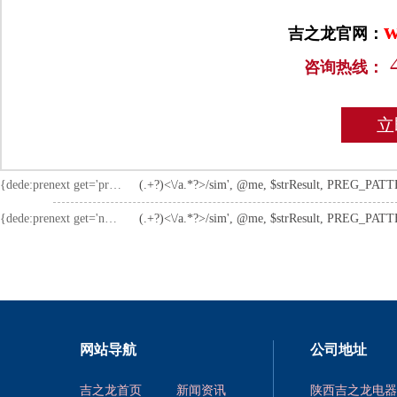
w
吉之龙官网：
咨询热线：
立
{dede:prenext get='pre'/}
(.+?)<\/a.*?>/sim', @me, $strResult, PREG_PA
{dede:prenext get='next'/}
(.+?)<\/a.*?>/sim', @me, $strResult, PREG_PA
网站导航
公司地址
吉之龙首页
新闻资讯
陕西吉之龙电器