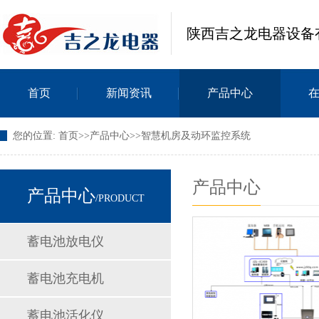
陕西吉之龙电器设备
首页
新闻资讯
产品中心
您的位置:
首页
>>
产品中心
>>
智慧机房及动环监控系统
产品中心
产品中心
/PRODUCT
蓄电池放电仪
蓄电池充电机
蓄电池活化仪