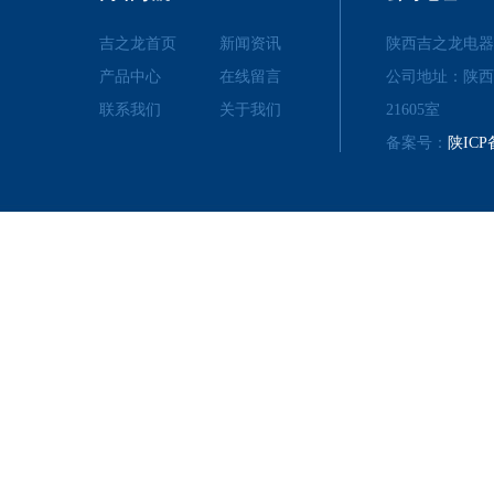
吉之龙首页
新闻资讯
陕西吉之龙电器
产品中心
在线留言
公司地址：陕西
联系我们
关于我们
21605室
备案号：
陕ICP备
LINKS
友情链接
百度一下