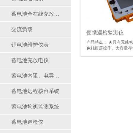
蓄电池全在线充放电仪
交流负载
便携巡检监测仪
产品特点： ★具有无线
锂电池维护仪表
色触摸屏操作、大容量存
估等功能，无需外接电脑
蓄电池充放电仪
记录下电压、电流等参数
每个瞬间的变化。 ★适
的蓄电池组：
蓄电池内阻、电导、内导测试仪
12V/24V/48V/96V/110V/2
★适用于多种类型的蓄电池
情】
蓄电池远程核容系统
蓄电池均衡监测系统
蓄电池巡检仪