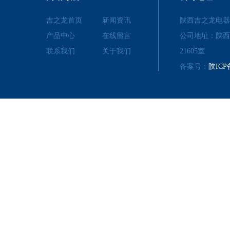
吉之龙首页
新闻资讯
陕西吉之龙电器
产品中心
在线留言
公司地址：陕西
联系我们
关于我们
21605室
备案号：
陕ICP备
LINKS
友情链接
百度一下