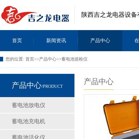
陕西吉之龙电器设备
首页
新闻资讯
产品中心
您的位置:
首页
>>
产品中心
>>
蓄电池巡检仪
产品中心
产品中心
/PRODUCT
蓄电池放电仪
蓄电池充电机
蓄电池活化仪