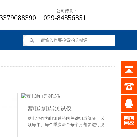
线： 公司传真：
3379088390 029-84356851
蓄电池电导测试仪
蓄电池作为电源系统的关键组成部分，必
须每年、每个季度甚至每个月都要进行测
试和维护并且需要定期对其测试数据进行
分析。 目前，国内对阀控铅酸电池的维护