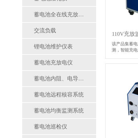
蓄电池全在线充放电仪
交流负载
110V充
该产品集蓄电
锂电池维护仪表
测，智能充电
业成本，降低
蓄电池充放电仪
电池和UPS
段。 该产品
交通、能源、
蓄电池内阻、电导、内导测试仪
要对蓄电池组
使电池组随时
蓄电池远程核容系统
蓄电池均衡监测系统
蓄电池巡检仪