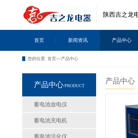
陕西吉之龙
首页
新闻资讯
产品中心
您的位置:
首页
>>
产品中心
产品中心
产品中心
/PRODUCT
蓄电池放电仪
蓄电池充电机
蓄电池活化仪